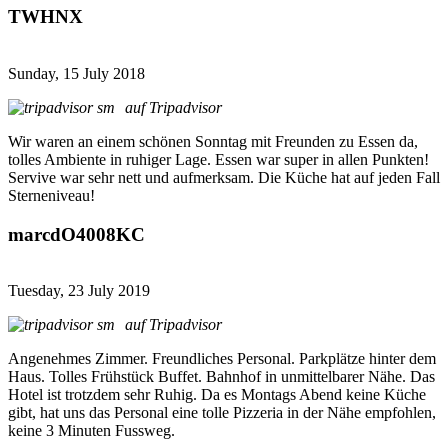
TWHNX
Sunday, 15 July 2018
auf Tripadvisor
Wir waren an einem schönen Sonntag mit Freunden zu Essen da,
tolles Ambiente in ruhiger Lage. Essen war super in allen Punkten!
Servive war sehr nett und aufmerksam. Die Küche hat auf jeden Fall
Sterneniveau!
marcdO4008KC
Tuesday, 23 July 2019
auf Tripadvisor
Angenehmes Zimmer. Freundliches Personal. Parkplätze hinter dem
Haus. Tolles Frühstück Buffet. Bahnhof in unmittelbarer Nähe. Das
Hotel ist trotzdem sehr Ruhig. Da es Montags Abend keine Küche
gibt, hat uns das Personal eine tolle Pizzeria in der Nähe empfohlen,
keine 3 Minuten Fussweg.