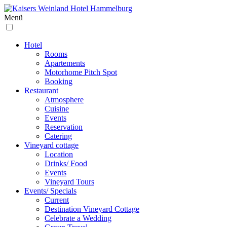
Menü
Hotel
Rooms
Apartements
Motorhome Pitch Spot
Booking
Restaurant
Atmosphere
Cuisine
Events
Reservation
Catering
Vineyard cottage
Location
Drinks/ Food
Events
Vineyard Tours
Events/ Specials
Current
Destination Vineyard Cottage
Celebrate a Wedding