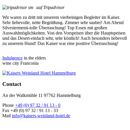
auf Tripadvisor
Wir waren zu dritt mit unserem vierbeinigen Begleiter im Kaiser.
Sehr liebevolle, nette Begrüßung. Zimmer sehr sauber! Am Abend
Silvestermenü-tolle Überraschung! Top Essen mit großen
Auswahlmöglichkeiten. Von den Vorspeisen über die Hauptspeisen
und das Desert-einfach sehr, sehr köstlich! Auch besonders liebevoll
zu unserem Hund! Das Kaiser war eine positive Überraschung!
Indulgence
in the elders
wine city Franconia
Contact
An der Walkmühle 11 97762 Hammelburg
Phone
+49 (0) 97 32 / 91 13 - 0
Fax +49 (0) 97 32 / 91 13 - 33
Mail
info@kaisers-weinland-hotel.de