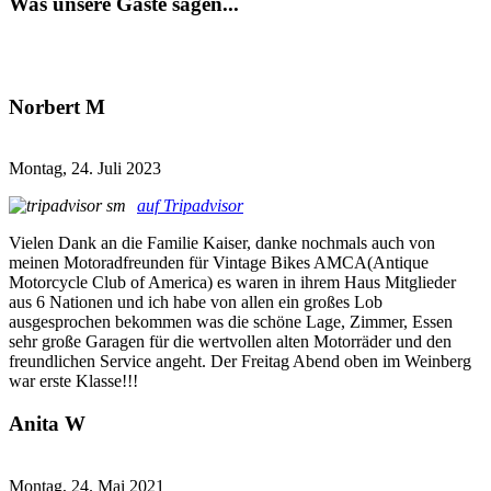
Was unsere Gäste sagen...
Norbert M
Montag, 24. Juli 2023
auf Tripadvisor
Vielen Dank an die Familie Kaiser, danke nochmals auch von
meinen Motoradfreunden für Vintage Bikes AMCA(Antique
Motorcycle Club of America) es waren in ihrem Haus Mitglieder
aus 6 Nationen und ich habe von allen ein großes Lob
ausgesprochen bekommen was die schöne Lage, Zimmer, Essen
sehr große Garagen für die wertvollen alten Motorräder und den
freundlichen Service angeht. Der Freitag Abend oben im Weinberg
war erste Klasse!!!
Anita W
Montag, 24. Mai 2021